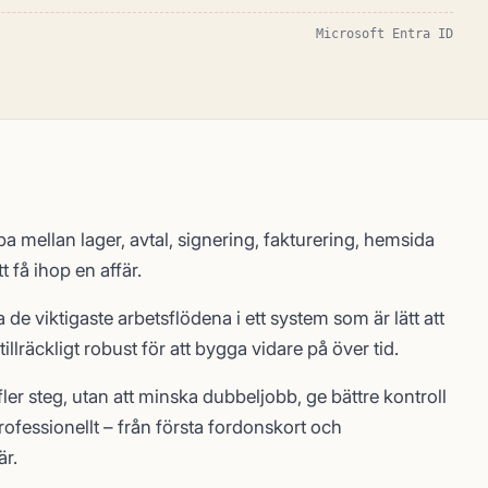
Microsoft Entra ID
a mellan lager, avtal, signering, fakturering, hemsida
 få ihop en affär.
de viktigaste arbetsflödena i ett system som är lätt att
llräckligt robust för att bygga vidare på över tid.
 fler steg, utan att minska dubbeljobb, ge bättre kontroll
rofessionellt – från första fordonskort och
är.