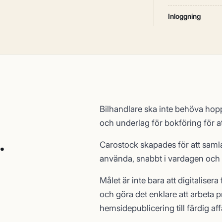
Inloggning
Bilhandlare ska inte behöva hopp
och underlag för bokföring för att
.
Carostock skapades för att samla 
använda, snabbt i vardagen och ti
Målet är inte bara att digitalisera
och göra det enklare att arbeta p
hemsidepublicering till färdig aff