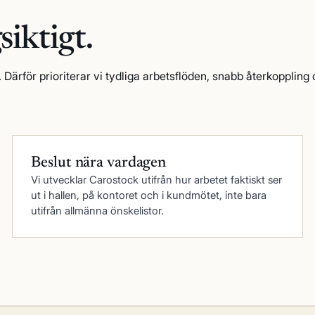
siktigt.
Därför prioriterar vi tydliga arbetsflöden, snabb återkoppling 
Beslut nära vardagen
Vi utvecklar Carostock utifrån hur arbetet faktiskt ser
ut i hallen, på kontoret och i kundmötet, inte bara
utifrån allmänna önskelistor.