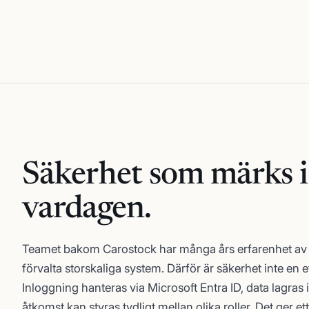
Säkerhet som
märks i
vardagen.
Teamet bakom Carostock har många års erfarenhet av 
förvalta storskaliga system. Därför är säkerhet inte en e
Inloggning hanteras via Microsoft Entra ID, data lagras 
åtkomst kan styras tydligt mellan olika roller. Det ger e