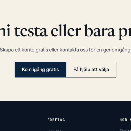
ni testa eller
bara p
Skapa ett konto gratis eller kontakta oss för en genomgång
Kom igång gratis
Få hjälp att välja
FÖRETAG
HÖR 
Skriv t