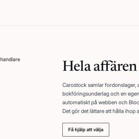
Hela affären
Carostock samlar fordonslager, a
bokföringsunderlag och en egen
automatiskt på webben och Blocke
Det gör det lättare att hålla ihop a
Få hjälp att välja