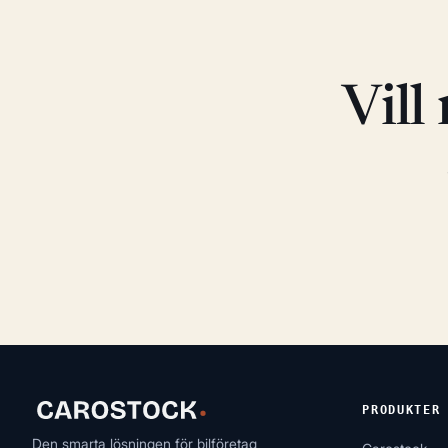
Vill 
PRODUKTER
Den smarta lösningen för bilföretag